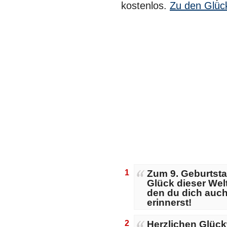
kostenlos.
Zu den Glü
1
Zum 9. Geburtsta
Glück dieser Wel
den du dich auch
erinnerst!
2
Herzlichen Glüc