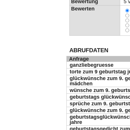
Bewertung
5 
Bewerten
ABRUFDATEN
Anfrage
ganzliebegruesse
torte zum 9 geburtstag 
glückwünsche zum 9. ge
mädchen
wünsche zum 9. geburts
geburtstags glückwünsc
sprüche zum 9. geburts
glückwünsche zum 9. ge
geburtstagsglückwünsch
jahre
geburtstagsgedicht zum