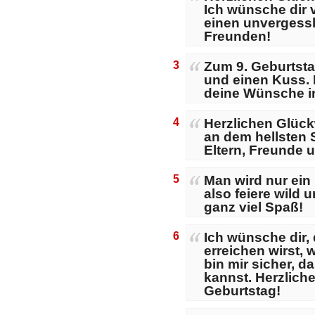
Ich wünsche dir 
einen unvergessl
Freunden!
3
Zum 9. Geburtsta
und einen Kuss. 
deine Wünsche i
4
Herzlichen Glüc
an dem hellsten 
Eltern, Freunde 
5
Man wird nur ein 
also feiere wild
ganz viel Spaß!
6
Ich wünsche dir,
erreichen wirst, 
bin mir sicher, d
kannst. Herzlic
Geburtstag!