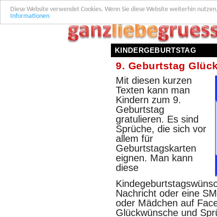
Diese Website verwendet Cookies. Wenn Sie diese Website weiterhin nutzen
Informationen
KINDERGEBURTSTAG
9. Geburtstag Glü
Mit diesen kurzen
Texten kann man
Kindern zum 9.
Geburtstag
gratulieren. Es sind
Sprüche, die sich vor
allem für
Geburtstagskarten
eignen. Man kann
diese
Kindegeburtstagswünsc
Nachricht oder eine S
oder Mädchen auf Faceb
Glückwünsche und Sprü