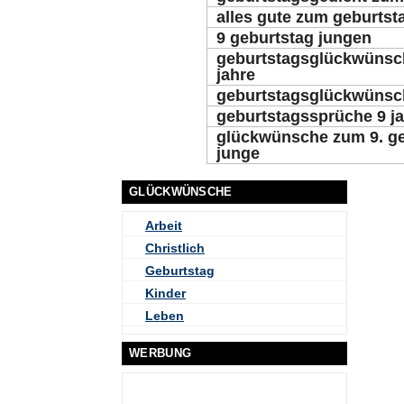
alles gute zum geburtsta
9 geburtstag jungen
geburtstagsglückwünsch
jahre
geburtstagsglückwünsch
geburtstagssprüche 9 j
glückwünsche zum 9. ge
junge
GLÜCKWÜNSCHE
Arbeit
Christlich
Geburtstag
Kinder
Leben
WERBUNG